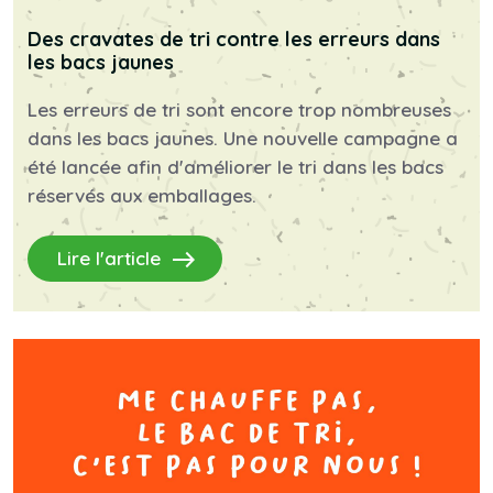
Des cravates de tri contre les erreurs dans
les bacs jaunes
Les erreurs de tri sont encore trop nombreuses
dans les bacs jaunes. Une nouvelle campagne a
été lancée afin d'améliorer le tri dans les bacs
réservés aux emballages.
east
Lire l'article