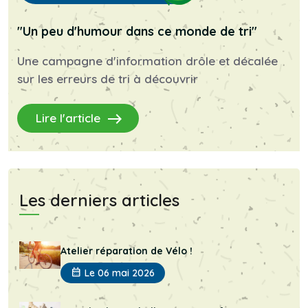
"Un peu d'humour dans ce monde de tri"
Une campagne d'information drôle et décalée
sur les erreurs de tri à découvrir
east
Lire l'article
Les derniers articles
Atelier réparation de Vélo !
calendar_month
Le 06 mai 2026