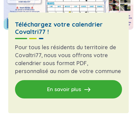
Téléchargez votre calendrier
Covaltri77 !
Pour tous les résidents du territoire de
Covaltri77, nous vous offrons votre
calendrier sous format PDF,
personnalisé au nom de votre commune
east
En savoir plus