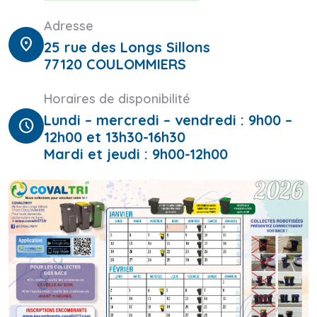
Adresse
location_on
25 rue des Longs Sillons
77120 COULOMMIERS
Horaires de disponibilité
Lundi – mercredi – vendredi : 9h00 –
schedule
12h00 et 13h30-16h30
Mardi et jeudi : 9h00-12h00