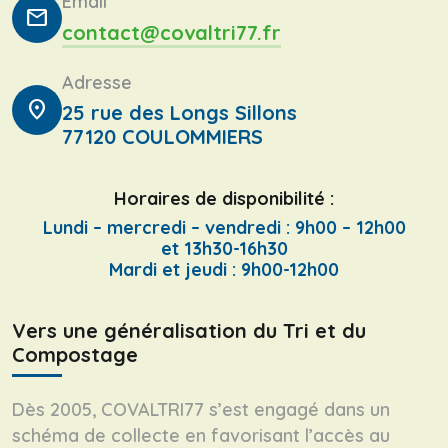
Email
mail
contact@covaltri77.fr
Adresse
location_on
25 rue des Longs Sillons
77120 COULOMMIERS
Horaires de disponibilité :
Lundi – mercredi – vendredi : 9h00 – 12h00
et 13h30-16h30
Mardi et jeudi : 9h00-12h00
Vers une généralisation du Tri et du
Compostage
Dès 2005, COVALTRI77 s’est engagé dans un
schéma de collecte en favorisant l’accès au