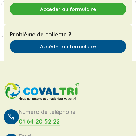
Accéder au formulaire
Problème de collecte ?
Accéder au formulaire
Numéro de téléphone
call
01 64 20 52 22