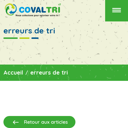
erreurs de tri
Accueil
erreurs de tri
west
Retour aux articles